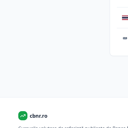
SDR
cbnr.ro