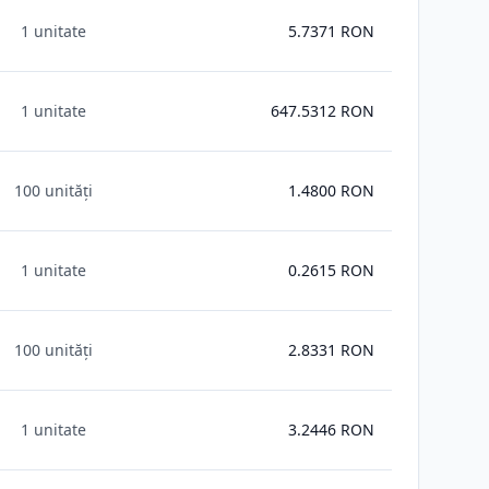
1 unitate
5.7371
RON
1 unitate
647.5312
RON
100 unități
1.4800
RON
1 unitate
0.2615
RON
100 unități
2.8331
RON
1 unitate
3.2446
RON