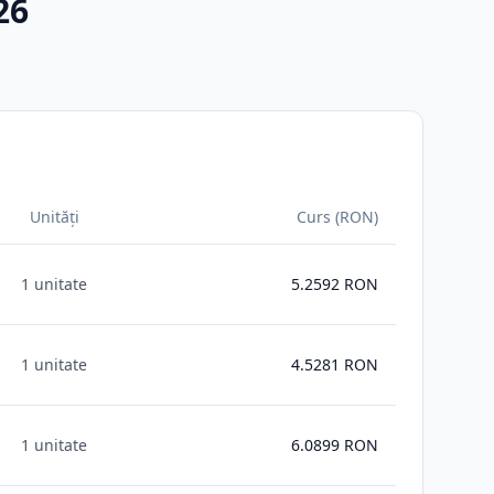
26
Unități
Curs (RON)
1 unitate
5.2592
RON
1 unitate
4.5281
RON
1 unitate
6.0899
RON