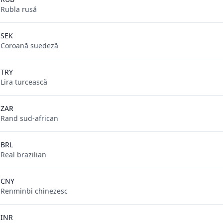
Rubla rusă
SEK
Coroană suedeză
TRY
Lira turcească
ZAR
Rand sud-african
BRL
Real brazilian
CNY
Renminbi chinezesc
INR