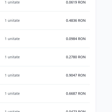
1 unitate
0.0619
RON
1 unitate
0.4836
RON
1 unitate
0.0984
RON
1 unitate
0.2780
RON
1 unitate
0.9047
RON
1 unitate
0.6687
RON
1 unitate
0.0473
RON