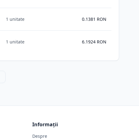
1 unitate
0.1381
RON
1 unitate
6.1924
RON
ă
Informații
Despre