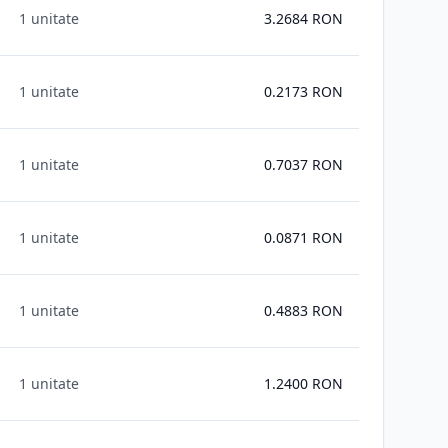
1 unitate
3.2684
RON
1 unitate
0.2173
RON
1 unitate
0.7037
RON
1 unitate
0.0871
RON
1 unitate
0.4883
RON
1 unitate
1.2400
RON