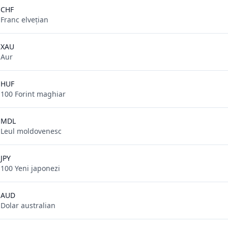
CHF
Franc elvețian
XAU
Aur
HUF
100 Forint maghiar
MDL
Leul moldovenesc
JPY
100 Yeni japonezi
AUD
Dolar australian