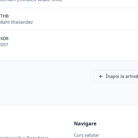
THB
Baht thailandez
XDR
DST
Înapoi la arhiv
Navigare
Curs valutar