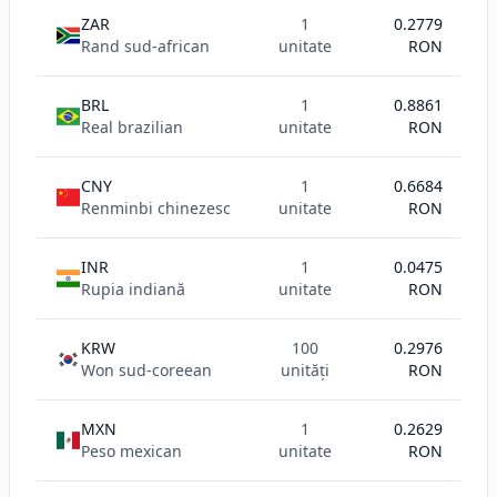
ZAR
1
0.2779
Rand sud-african
unitate
RON
BRL
1
0.8861
Real brazilian
unitate
RON
CNY
1
0.6684
Renminbi chinezesc
unitate
RON
INR
1
0.0475
Rupia indiană
unitate
RON
KRW
100
0.2976
Won sud-coreean
unități
RON
MXN
1
0.2629
Peso mexican
unitate
RON