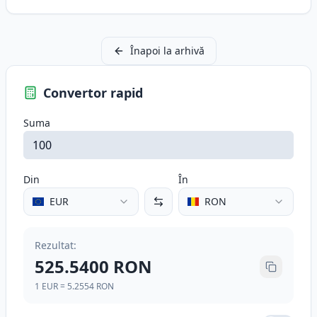
Înapoi la arhivă
Convertor rapid
Suma
Din
În
EUR
RON
Rezultat
:
525.5400
RON
1
EUR
=
5.2554
RON