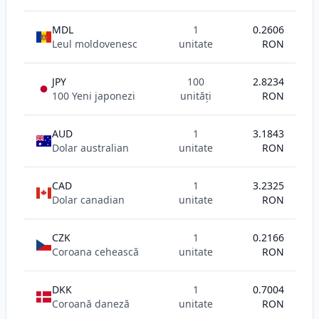
MDL
1
0.2606
Leul moldovenesc
unitate
RON
JPY
100
2.8234
100 Yeni japonezi
unități
RON
AUD
1
3.1843
Dolar australian
unitate
RON
CAD
1
3.2325
Dolar canadian
unitate
RON
CZK
1
0.2166
Coroana cehească
unitate
RON
DKK
1
0.7004
Coroană daneză
unitate
RON