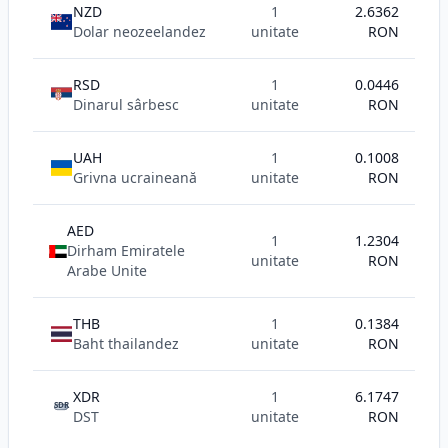
NZD
1
2.6362
Dolar neozeelandez
unitate
RON
RSD
1
0.0446
Dinarul sârbesc
unitate
RON
UAH
1
0.1008
Grivna ucraineană
unitate
RON
AED
1
1.2304
Dirham Emiratele
unitate
RON
Arabe Unite
THB
1
0.1384
Baht thailandez
unitate
RON
XDR
1
6.1747
SDR
DST
unitate
RON