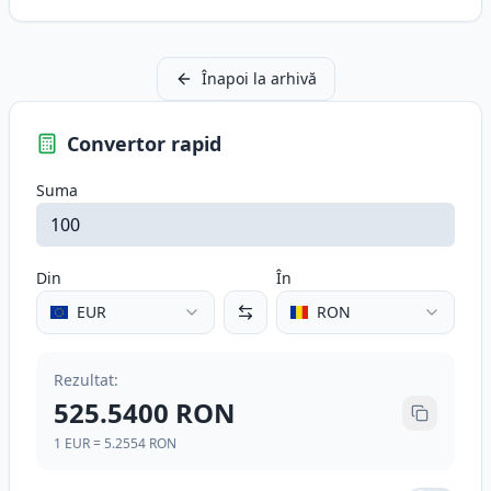
Înapoi la arhivă
Convertor rapid
Suma
Din
În
EUR
RON
Rezultat
:
525.5400
RON
1
EUR
=
5.2554
RON