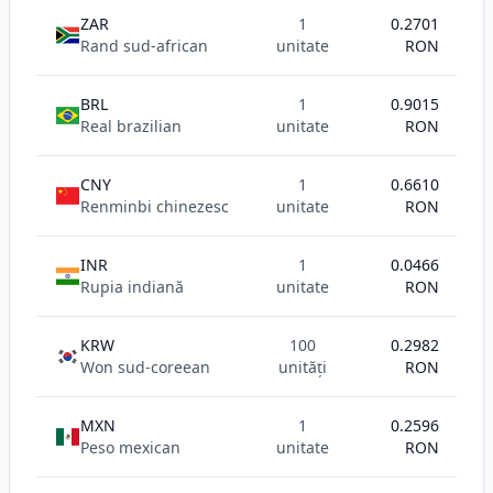
ZAR
1
0.2701
Rand sud-african
unitate
RON
BRL
1
0.9015
Real brazilian
unitate
RON
CNY
1
0.6610
Renminbi chinezesc
unitate
RON
INR
1
0.0466
Rupia indiană
unitate
RON
KRW
100
0.2982
Won sud-coreean
unități
RON
MXN
1
0.2596
Peso mexican
unitate
RON