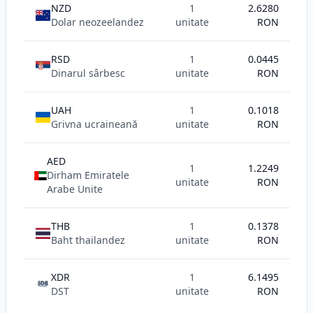
NZD
1
2.6280
Dolar neozeelandez
unitate
RON
RSD
1
0.0445
Dinarul sârbesc
unitate
RON
UAH
1
0.1018
Grivna ucraineană
unitate
RON
AED
1
1.2249
Dirham Emiratele
unitate
RON
Arabe Unite
THB
1
0.1378
Baht thailandez
unitate
RON
XDR
1
6.1495
SDR
DST
unitate
RON