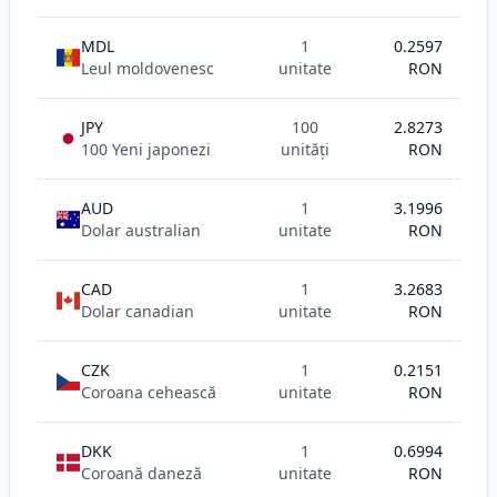
MDL
1
0.2597
Leul moldovenesc
unitate
RON
JPY
100
2.8273
100 Yeni japonezi
unități
RON
AUD
1
3.1996
Dolar australian
unitate
RON
CAD
1
3.2683
Dolar canadian
unitate
RON
CZK
1
0.2151
Coroana cehească
unitate
RON
DKK
1
0.6994
Coroană daneză
unitate
RON