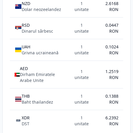
NZD
1
2.6168
Dolar neozeelandez
unitate
RON
RSD
1
0.0447
Dinarul sârbesc
unitate
RON
UAH
1
0.1024
Grivna ucraineană
unitate
RON
AED
1
1.2519
Dirham Emiratele
unitate
RON
Arabe Unite
THB
1
0.1388
Baht thailandez
unitate
RON
XDR
1
6.2392
SDR
DST
unitate
RON