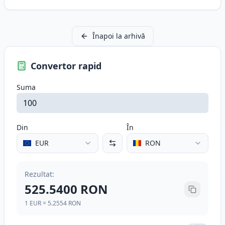
Înapoi la arhivă
Convertor rapid
Suma
Din
În
EUR
RON
Rezultat
:
525.5400
RON
1
EUR
=
5.2554
RON