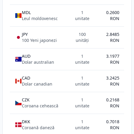
MDL
1
0.2600
Leul moldovenesc
unitate
RON
JPY
100
2.8485
100 Yeni japonezi
unități
RON
AUD
1
3.1977
Dolar australian
unitate
RON
CAD
1
3.2425
Dolar canadian
unitate
RON
CZK
1
0.2168
Coroana cehească
unitate
RON
DKK
1
0.7018
Coroană daneză
unitate
RON