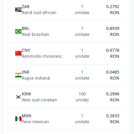
ZAR
1
0.2792
Rand sud-african
unitate
RON
BRL
1
0.8939
Real brazilian
unitate
RON
CNY
1
0.6778
Renminbi chinezesc
unitate
RON
INR
1
0.0485
Rupia indiană
unitate
RON
KRW
100
0.2996
Won sud-coreean
unități
RON
MXN
1
0.2633
Peso mexican
unitate
RON