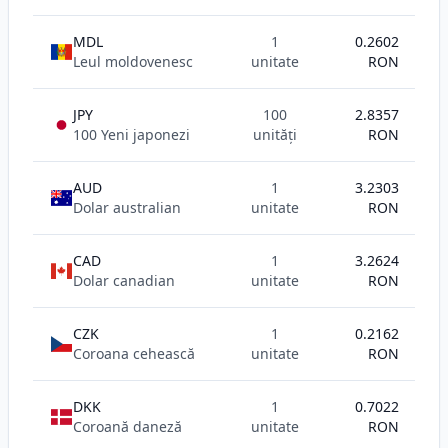
MDL
1
0.2602
Leul moldovenesc
unitate
RON
JPY
100
2.8357
100 Yeni japonezi
unități
RON
AUD
1
3.2303
Dolar australian
unitate
RON
CAD
1
3.2624
Dolar canadian
unitate
RON
CZK
1
0.2162
Coroana cehească
unitate
RON
DKK
1
0.7022
Coroană daneză
unitate
RON