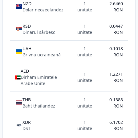
NZD
1
2.6460
Dolar neozeelandez
unitate
RON
RSD
1
0.0447
Dinarul sârbesc
unitate
RON
UAH
1
0.1018
Grivna ucraineană
unitate
RON
AED
1
1.2271
Dirham Emiratele
unitate
RON
Arabe Unite
THB
1
0.1388
Baht thailandez
unitate
RON
XDR
1
6.1702
SDR
DST
unitate
RON