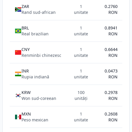
ZAR
1
0.2760
Rand sud-african
unitate
RON
BRL
1
0.8941
Real brazilian
unitate
RON
CNY
1
0.6644
Renminbi chinezesc
unitate
RON
INR
1
0.0473
Rupia indiană
unitate
RON
KRW
100
0.2978
Won sud-coreean
unități
RON
MXN
1
0.2608
Peso mexican
unitate
RON