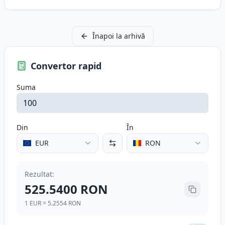
Înapoi la arhivă
Convertor rapid
Suma
Din
În
EUR
RON
Rezultat
:
525.5400
RON
1
EUR
=
5.2554
RON