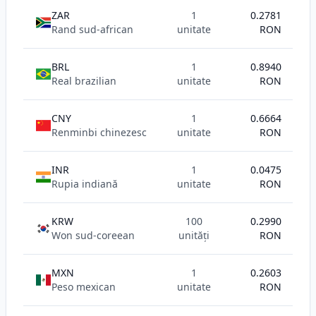
ZAR
1
0.2781
Rand sud-african
unitate
RON
BRL
1
0.8940
Real brazilian
unitate
RON
CNY
1
0.6664
Renminbi chinezesc
unitate
RON
INR
1
0.0475
Rupia indiană
unitate
RON
KRW
100
0.2990
Won sud-coreean
unități
RON
MXN
1
0.2603
Peso mexican
unitate
RON