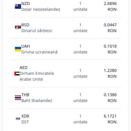
NZD
1
2.6896
Dolar neozeelandez
unitate
RON
RSD
1
0.0447
Dinarul sârbesc
unitate
RON
UAH
1
0.1018
Grivna ucraineană
unitate
RON
AED
1
1.2280
Dirham Emiratele
unitate
RON
Arabe Unite
THB
1
0.1386
Baht thailandez
unitate
RON
XDR
1
6.1721
SDR
DST
unitate
RON