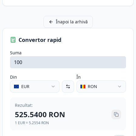
Înapoi la arhivă
Convertor rapid
Suma
Din
În
EUR
RON
Rezultat
:
525.5400
RON
1
EUR
=
5.2554
RON