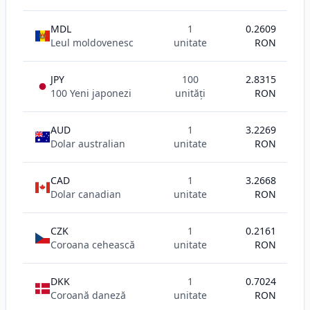
MDL
1
0.2609
Leul moldovenesc
unitate
RON
JPY
100
2.8315
100 Yeni japonezi
unități
RON
AUD
1
3.2269
Dolar australian
unitate
RON
CAD
1
3.2668
Dolar canadian
unitate
RON
CZK
1
0.2161
Coroana cehească
unitate
RON
DKK
1
0.7024
Coroană daneză
unitate
RON