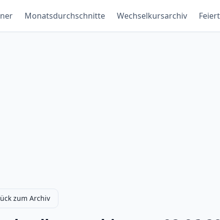
ner
Monatsdurchschnitte
Wechselkursarchiv
Feier
ück zum Archiv