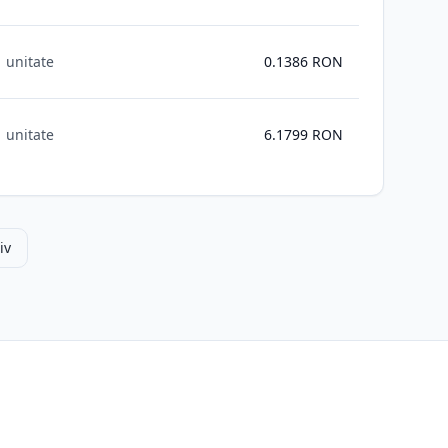
1 unitate
0.1386
RON
1 unitate
6.1799
RON
iv