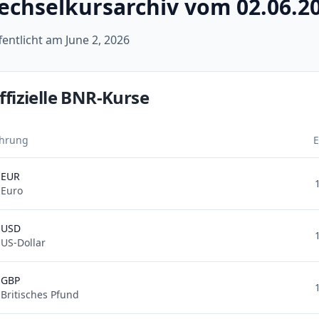
echselkursarchiv vom 02.06.2
fentlicht am
June 2, 2026
ffizielle BNR-Kurse
hrung
E
EUR
Euro
USD
US-Dollar
GBP
Britisches Pfund