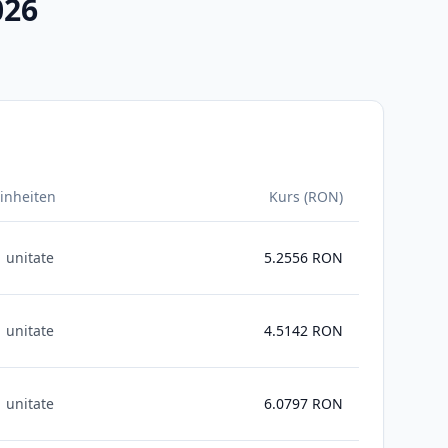
026
inheiten
Kurs (RON)
1 unitate
5.2556
RON
1 unitate
4.5142
RON
1 unitate
6.0797
RON