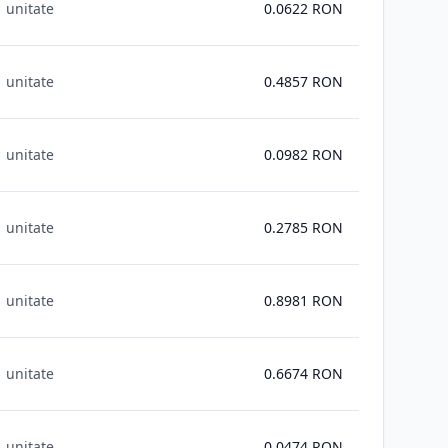
1 unitate
0.0622
RON
1 unitate
0.4857
RON
1 unitate
0.0982
RON
1 unitate
0.2785
RON
1 unitate
0.8981
RON
1 unitate
0.6674
RON
1 unitate
0.0474
RON