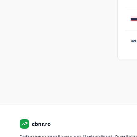
SDR
cbnr.ro