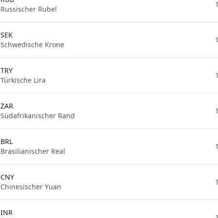
Russischer Rubel
SEK
Schwedische Krone
TRY
Türkische Lira
ZAR
Südafrikanischer Rand
BRL
Brasilianischer Real
CNY
Chinesischer Yuan
INR