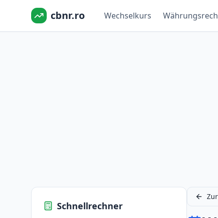
cbnr.ro
Wechselkurs
Währungsrech
Zur
Schnellrechner