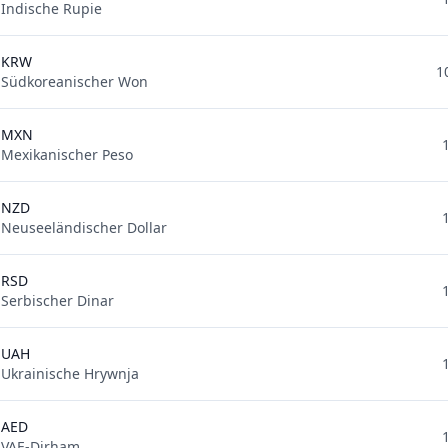
Indische Rupie
KRW
1
Südkoreanischer Won
MXN
Mexikanischer Peso
NZD
Neuseeländischer Dollar
RSD
Serbischer Dinar
UAH
Ukrainische Hrywnja
AED
VAE-Dirham