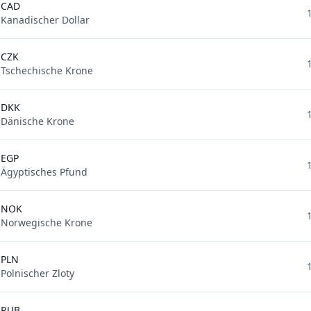
CAD
Kanadischer Dollar
CZK
Tschechische Krone
DKK
Dänische Krone
EGP
Ägyptisches Pfund
NOK
Norwegische Krone
PLN
Polnischer Zloty
RUB