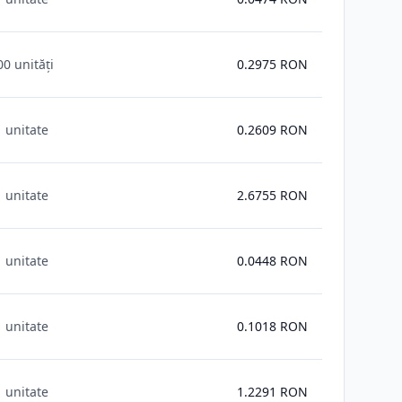
00 unități
0.2975
RON
1 unitate
0.2609
RON
1 unitate
2.6755
RON
1 unitate
0.0448
RON
1 unitate
0.1018
RON
1 unitate
1.2291
RON