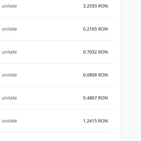
1 unitate
3.2593
RON
1 unitate
0.2165
RON
1 unitate
0.7032
RON
1 unitate
0.0868
RON
1 unitate
0.4867
RON
1 unitate
1.2415
RON