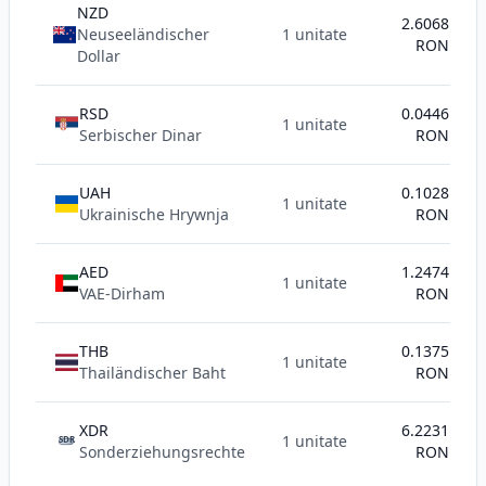
NZD
2.6068
Neuseeländischer
1 unitate
RON
Dollar
RSD
0.0446
1 unitate
Serbischer Dinar
RON
UAH
0.1028
1 unitate
Ukrainische Hrywnja
RON
AED
1.2474
1 unitate
VAE-Dirham
RON
THB
0.1375
1 unitate
Thailändischer Baht
RON
XDR
6.2231
1 unitate
SDR
Sonderziehungsrechte
RON