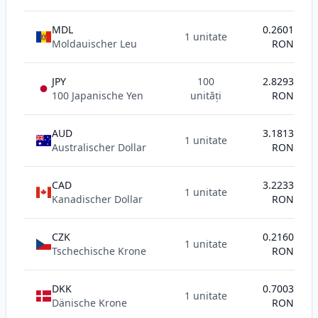
MDL
0.2601
1 unitate
Moldauischer Leu
RON
JPY
100
2.8293
100 Japanische Yen
unități
RON
AUD
3.1813
1 unitate
Australischer Dollar
RON
CAD
3.2233
1 unitate
Kanadischer Dollar
RON
CZK
0.2160
1 unitate
Tschechische Krone
RON
DKK
0.7003
1 unitate
Dänische Krone
RON