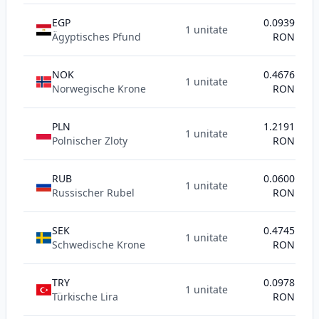
EGP
0.0939
1 unitate
Ägyptisches Pfund
RON
NOK
0.4676
1 unitate
Norwegische Krone
RON
PLN
1.2191
1 unitate
Polnischer Zloty
RON
RUB
0.0600
1 unitate
Russischer Rubel
RON
SEK
0.4745
1 unitate
Schwedische Krone
RON
TRY
0.0978
1 unitate
Türkische Lira
RON