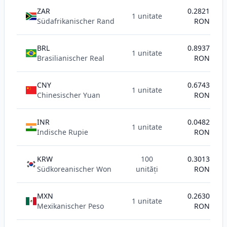
ZAR
0.2821
1 unitate
Südafrikanischer Rand
RON
BRL
0.8937
1 unitate
Brasilianischer Real
RON
CNY
0.6743
1 unitate
Chinesischer Yuan
RON
INR
0.0482
1 unitate
Indische Rupie
RON
KRW
100
0.3013
Südkoreanischer Won
unități
RON
MXN
0.2630
1 unitate
Mexikanischer Peso
RON