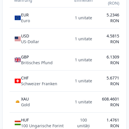
Währung
Einheiten
(RON)
EUR
5.2346
1 unitate
Euro
RON
USD
4.5815
1 unitate
US-Dollar
RON
GBP
6.1309
1 unitate
Britisches Pfund
RON
CHF
5.6771
1 unitate
Schweizer Franken
RON
XAU
608.4601
1 unitate
AU
Gold
RON
HUF
100
1.4761
100 Ungarische Forint
unități
RON