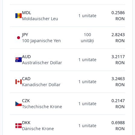
MDL
0.2586
1 unitate
Moldauischer Leu
RON
JPY
100
2.8243
100 Japanische Yen
unități
RON
AUD
3.2117
1 unitate
Australischer Dollar
RON
CAD
3.2463
1 unitate
Kanadischer Dollar
RON
CZK
0.2147
1 unitate
Tschechische Krone
RON
DKK
0.6988
1 unitate
Dänische Krone
RON