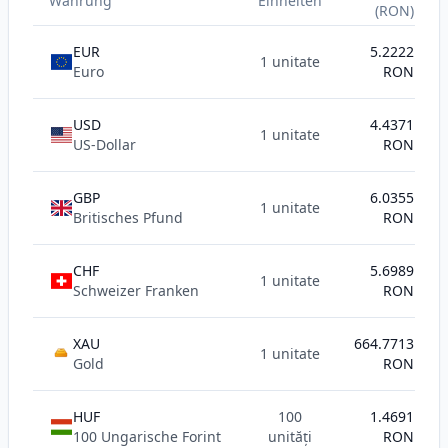
Währung
Einheiten
(RON)
EUR
5.2222
1 unitate
Euro
RON
USD
4.4371
1 unitate
US-Dollar
RON
GBP
6.0355
1 unitate
Britisches Pfund
RON
CHF
5.6989
1 unitate
Schweizer Franken
RON
XAU
664.7713
1 unitate
AU
Gold
RON
HUF
100
1.4691
100 Ungarische Forint
unități
RON