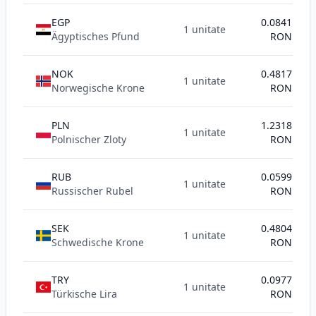
EGP
0.0841
1 unitate
Ägyptisches Pfund
RON
NOK
0.4817
1 unitate
Norwegische Krone
RON
PLN
1.2318
1 unitate
Polnischer Zloty
RON
RUB
0.0599
1 unitate
Russischer Rubel
RON
SEK
0.4804
1 unitate
Schwedische Krone
RON
TRY
0.0977
1 unitate
Türkische Lira
RON