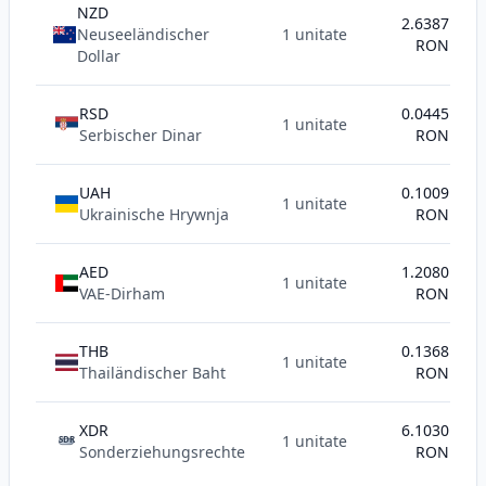
NZD
2.6387
Neuseeländischer
1 unitate
RON
Dollar
RSD
0.0445
1 unitate
Serbischer Dinar
RON
UAH
0.1009
1 unitate
Ukrainische Hrywnja
RON
AED
1.2080
1 unitate
VAE-Dirham
RON
THB
0.1368
1 unitate
Thailändischer Baht
RON
XDR
6.1030
1 unitate
SDR
Sonderziehungsrechte
RON