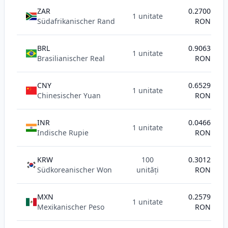
ZAR
0.2700
1 unitate
Südafrikanischer Rand
RON
BRL
0.9063
1 unitate
Brasilianischer Real
RON
CNY
0.6529
1 unitate
Chinesischer Yuan
RON
INR
0.0466
1 unitate
Indische Rupie
RON
KRW
100
0.3012
Südkoreanischer Won
unități
RON
MXN
0.2579
1 unitate
Mexikanischer Peso
RON