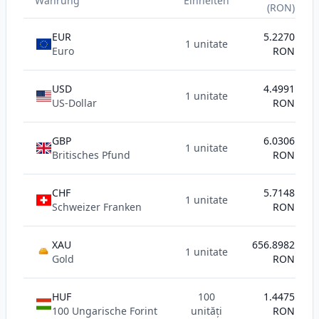
Währung
Einheiten
(RON)
EUR
5.2270
1 unitate
Euro
RON
USD
4.4991
1 unitate
US-Dollar
RON
GBP
6.0306
1 unitate
Britisches Pfund
RON
CHF
5.7148
1 unitate
Schweizer Franken
RON
XAU
656.8982
1 unitate
AU
Gold
RON
HUF
100
1.4475
100 Ungarische Forint
unități
RON