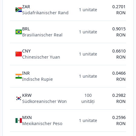
ZAR
0.2701
1 unitate
Südafrikanischer Rand
RON
BRL
0.9015
1 unitate
Brasilianischer Real
RON
CNY
0.6610
1 unitate
Chinesischer Yuan
RON
INR
0.0466
1 unitate
Indische Rupie
RON
KRW
100
0.2982
Südkoreanischer Won
unități
RON
MXN
0.2596
1 unitate
Mexikanischer Peso
RON