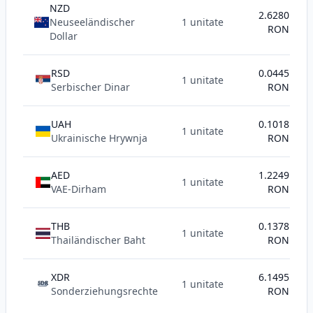
NZD
2.6280
Neuseeländischer
1 unitate
RON
Dollar
RSD
0.0445
1 unitate
Serbischer Dinar
RON
UAH
0.1018
1 unitate
Ukrainische Hrywnja
RON
AED
1.2249
1 unitate
VAE-Dirham
RON
THB
0.1378
1 unitate
Thailändischer Baht
RON
XDR
6.1495
1 unitate
SDR
Sonderziehungsrechte
RON