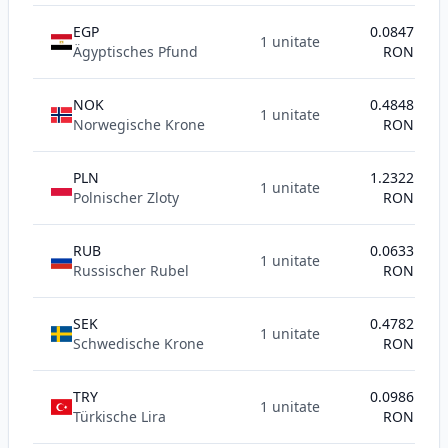
EGP
0.0847
1 unitate
Ägyptisches Pfund
RON
NOK
0.4848
1 unitate
Norwegische Krone
RON
PLN
1.2322
1 unitate
Polnischer Zloty
RON
RUB
0.0633
1 unitate
Russischer Rubel
RON
SEK
0.4782
1 unitate
Schwedische Krone
RON
TRY
0.0986
1 unitate
Türkische Lira
RON