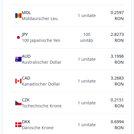
MDL
0.2597
1 unitate
Moldauischer Leu
RON
JPY
100
2.8273
100 Japanische Yen
unități
RON
AUD
3.1996
1 unitate
Australischer Dollar
RON
CAD
3.2683
1 unitate
Kanadischer Dollar
RON
CZK
0.2151
1 unitate
Tschechische Krone
RON
DKK
0.6994
1 unitate
Dänische Krone
RON