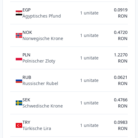
EGP
0.0919
1 unitate
Ägyptisches Pfund
RON
NOK
0.4720
1 unitate
Norwegische Krone
RON
PLN
1.2270
1 unitate
Polnischer Zloty
RON
RUB
0.0621
1 unitate
Russischer Rubel
RON
SEK
0.4766
1 unitate
Schwedische Krone
RON
TRY
0.0983
1 unitate
Türkische Lira
RON