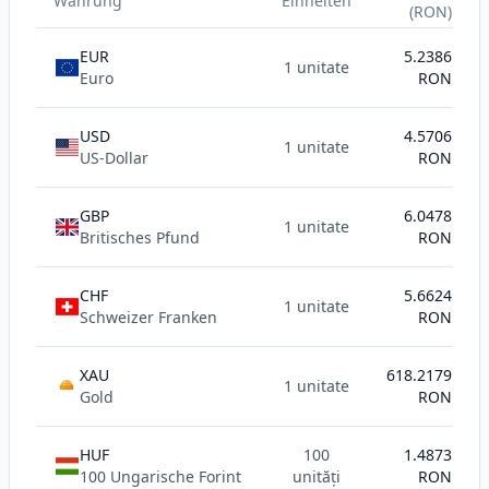
Währung
Einheiten
(RON)
EUR
5.2386
1 unitate
Euro
RON
USD
4.5706
1 unitate
US-Dollar
RON
GBP
6.0478
1 unitate
Britisches Pfund
RON
CHF
5.6624
1 unitate
Schweizer Franken
RON
XAU
618.2179
1 unitate
AU
Gold
RON
HUF
100
1.4873
100 Ungarische Forint
unități
RON