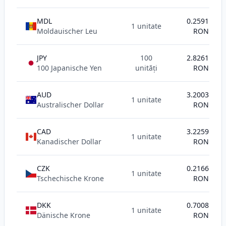
MDL
0.2591
1 unitate
Moldauischer Leu
RON
JPY
100
2.8261
100 Japanische Yen
unități
RON
AUD
3.2003
1 unitate
Australischer Dollar
RON
CAD
3.2259
1 unitate
Kanadischer Dollar
RON
CZK
0.2166
1 unitate
Tschechische Krone
RON
DKK
0.7008
1 unitate
Dänische Krone
RON