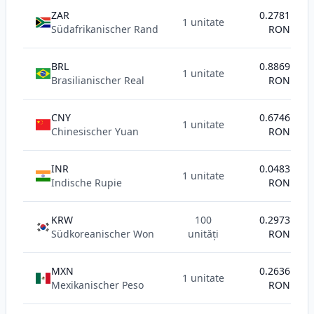
ZAR
0.2781
1 unitate
Südafrikanischer Rand
RON
BRL
0.8869
1 unitate
Brasilianischer Real
RON
CNY
0.6746
1 unitate
Chinesischer Yuan
RON
INR
0.0483
1 unitate
Indische Rupie
RON
KRW
100
0.2973
Südkoreanischer Won
unități
RON
MXN
0.2636
1 unitate
Mexikanischer Peso
RON