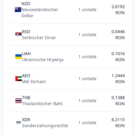
NZD
2.6192
Neuseeländischer
1 unitate
RON
Dollar
RSD
0.0446
1 unitate
Serbischer Dinar
RON
UAH
0.1016
1 unitate
Ukrainische Hrywnja
RON
AED
1.2444
1 unitate
VAE-Dirham
RON
THB
0.1388
1 unitate
Thailändischer Baht
RON
XDR
6.2115
1 unitate
SDR
Sonderziehungsrechte
RON