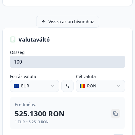
Vissza az archívumhoz
Valutaváltó
Összeg
Forrás valuta
Cél valuta
EUR
RON
Eredmény
:
525.1300
RON
1
EUR
=
5.2513
RON