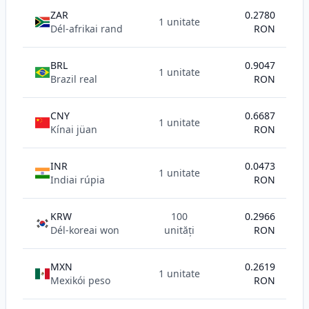
ZAR
0.2780
1 unitate
Dél-afrikai rand
RON
BRL
0.9047
1 unitate
Brazil real
RON
CNY
0.6687
1 unitate
Kínai jüan
RON
INR
0.0473
1 unitate
Indiai rúpia
RON
KRW
100
0.2966
Dél-koreai won
unități
RON
MXN
0.2619
1 unitate
Mexikói peso
RON