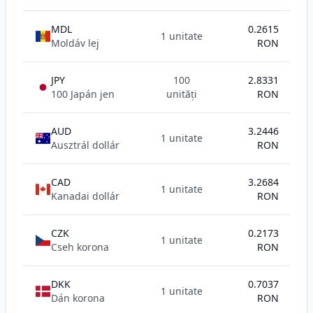
MDL
0.2615
1 unitate
Moldáv lej
RON
JPY
100
2.8331
100 Japán jen
unități
RON
AUD
3.2446
1 unitate
Ausztrál dollár
RON
CAD
3.2684
1 unitate
Kanadai dollár
RON
CZK
0.2173
1 unitate
Cseh korona
RON
DKK
0.7037
1 unitate
Dán korona
RON