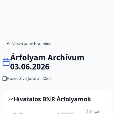
Vissza az archívumhoz
Árfolyam Archívum
03.06.2026
Közzétéve
June 3, 2026
Hivatalos BNR Árfolyamok
Árfolyam