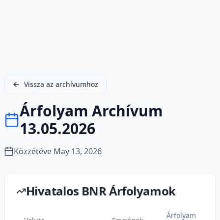
Vissza az archívumhoz
Árfolyam Archívum
13.05.2026
Közzétéve
May 13, 2026
Hivatalos BNR Árfolyamok
Árfolyam