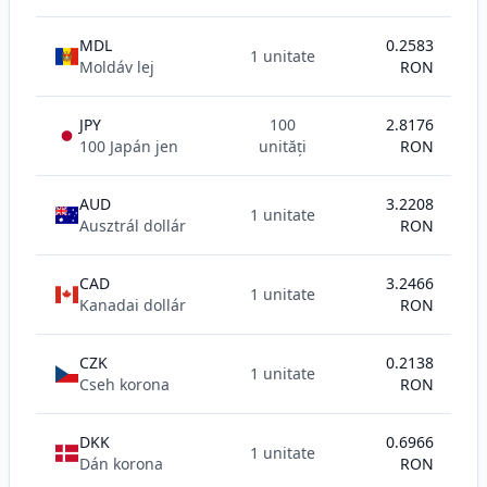
MDL
0.2583
1 unitate
Moldáv lej
RON
JPY
100
2.8176
100 Japán jen
unități
RON
AUD
3.2208
1 unitate
Ausztrál dollár
RON
CAD
3.2466
1 unitate
Kanadai dollár
RON
CZK
0.2138
1 unitate
Cseh korona
RON
DKK
0.6966
1 unitate
Dán korona
RON