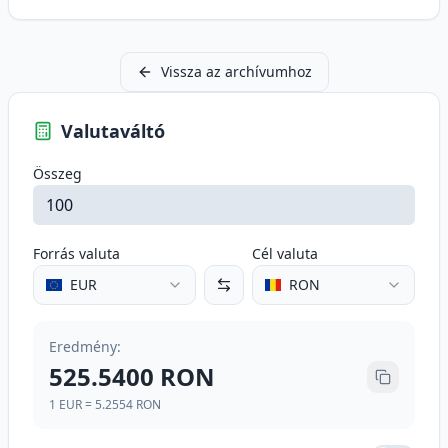
Vissza az archívumhoz
Valutaváltó
Összeg
Forrás valuta
Cél valuta
EUR
RON
Eredmény
:
525.5400
RON
1
EUR
=
5.2554
RON