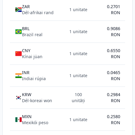
ZAR
0.2701
1 unitate
Dél-afrikai rand
RON
BRL
0.9086
1 unitate
Brazil real
RON
CNY
0.6550
1 unitate
Kínai jüan
RON
INR
0.0465
1 unitate
Indiai rúpia
RON
KRW
100
0.2984
Dél-koreai won
unități
RON
MXN
0.2580
1 unitate
Mexikói peso
RON