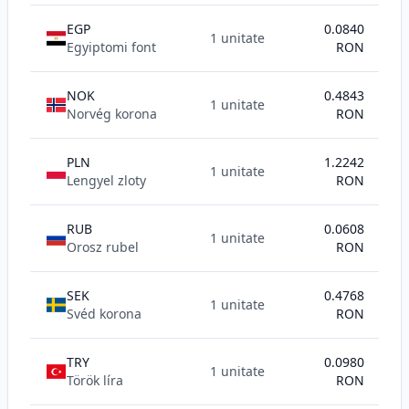
EGP
0.0840
1 unitate
Egyiptomi font
RON
NOK
0.4843
1 unitate
Norvég korona
RON
PLN
1.2242
1 unitate
Lengyel zloty
RON
RUB
0.0608
1 unitate
Orosz rubel
RON
SEK
0.4768
1 unitate
Svéd korona
RON
TRY
0.0980
1 unitate
Török líra
RON