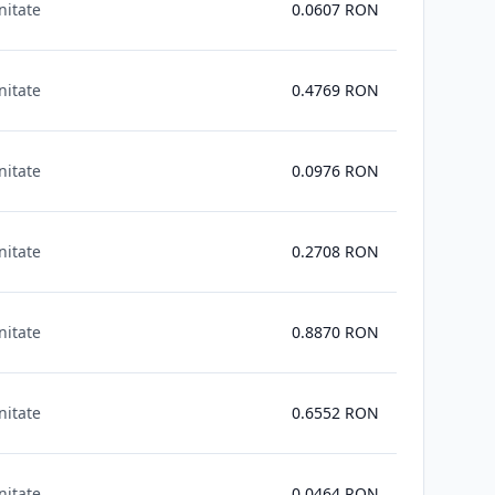
nitate
0.0607
RON
nitate
0.4769
RON
nitate
0.0976
RON
nitate
0.2708
RON
nitate
0.8870
RON
nitate
0.6552
RON
nitate
0.0464
RON