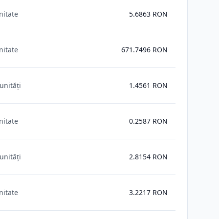
nitate
5.6863
RON
nitate
671.7496
RON
unități
1.4561
RON
nitate
0.2587
RON
unități
2.8154
RON
nitate
3.2217
RON