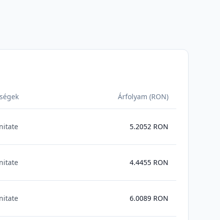
ségek
Árfolyam (RON)
nitate
5.2052
RON
nitate
4.4455
RON
nitate
6.0089
RON