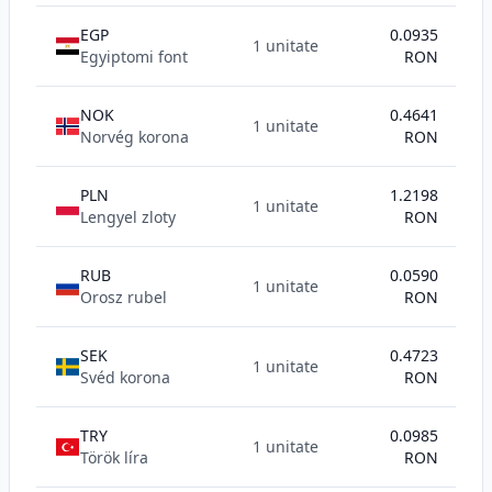
EGP
0.0935
1 unitate
Egyiptomi font
RON
NOK
0.4641
1 unitate
Norvég korona
RON
PLN
1.2198
1 unitate
Lengyel zloty
RON
RUB
0.0590
1 unitate
Orosz rubel
RON
SEK
0.4723
1 unitate
Svéd korona
RON
TRY
0.0985
1 unitate
Török líra
RON