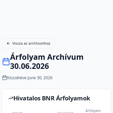
Vissza az archívumhoz
Árfolyam Archívum
30.06.2026
Közzétéve
June 30, 2026
Hivatalos BNR Árfolyamok
Árfolyam