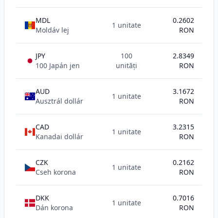
MDL
0.2602
1 unitate
Moldáv lej
RON
JPY
100
2.8349
100 Japán jen
unități
RON
AUD
3.1672
1 unitate
Ausztrál dollár
RON
CAD
3.2315
1 unitate
Kanadai dollár
RON
CZK
0.2162
1 unitate
Cseh korona
RON
DKK
0.7016
1 unitate
Dán korona
RON