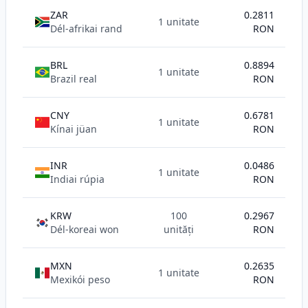
ZAR
0.2811
1 unitate
Dél-afrikai rand
RON
BRL
0.8894
1 unitate
Brazil real
RON
CNY
0.6781
1 unitate
Kínai jüan
RON
INR
0.0486
1 unitate
Indiai rúpia
RON
KRW
100
0.2967
Dél-koreai won
unități
RON
MXN
0.2635
1 unitate
Mexikói peso
RON