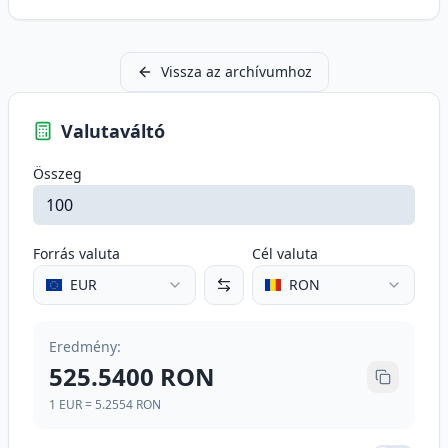
Vissza az archívumhoz
Valutaváltó
Összeg
Forrás valuta
Cél valuta
EUR
RON
Eredmény
:
525.5400
RON
1
EUR
=
5.2554
RON