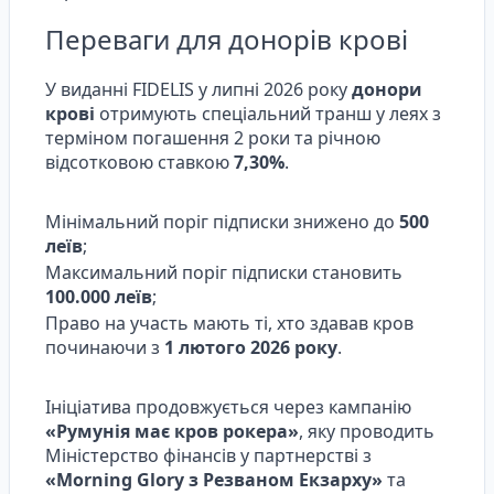
Переваги для донорів крові
У виданні FIDELIS у липні 2026 року
донори
крові
отримують спеціальний транш у леях з
терміном погашення 2 роки та річною
відсотковою ставкою
7,30%
.
Мінімальний поріг підписки знижено до
500
леїв
;
Максимальний поріг підписки становить
100.000 леїв
;
Право на участь мають ті, хто здавав кров
починаючи з
1 лютого 2026 року
.
Ініціатива продовжується через кампанію
«Румунія має кров рокера»
, яку проводить
Міністерство фінансів у партнерстві з
«Morning Glory з Резваном Екзарху»
та