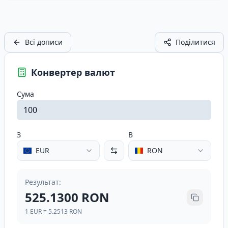
Всі дописи
Поділитися
Конвертер валют
Сума
З
В
EUR
RON
Результат
:
525.1300
RON
1
EUR
=
5.2513
RON