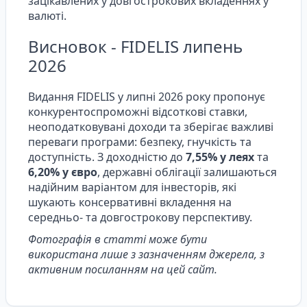
зацікавлених у довгострокових вкладеннях у
валюті.
Висновок - FIDELIS липень
2026
Видання FIDELIS у липні 2026 року пропонує
конкурентоспроможні відсоткові ставки,
неоподатковувані доходи та зберігає важливі
переваги програми: безпеку, гнучкість та
доступність. З доходністю до
7,55% у леях
та
6,20% у євро
, державні облігації залишаються
надійним варіантом для інвесторів, які
шукають консервативні вкладення на
середньо- та довгострокову перспективу.
Фотографія в статті може бути
використана лише з зазначенням джерела, з
активним посиланням на цей сайт.