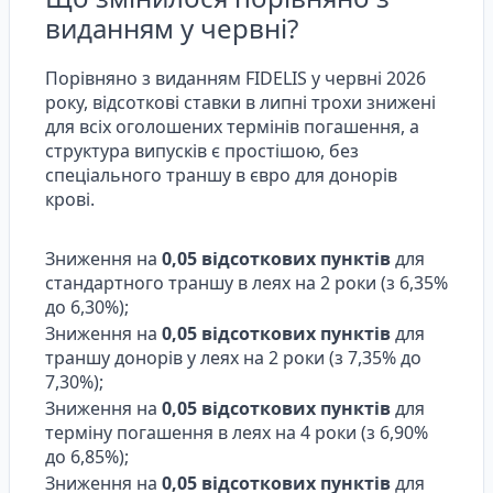
виданням у червні?
Порівняно з виданням FIDELIS у червні 2026
року, відсоткові ставки в липні трохи знижені
для всіх оголошених термінів погашення, а
структура випусків є простішою, без
спеціального траншу в євро для донорів
крові.
Зниження на
0,05 відсоткових пунктів
для
стандартного траншу в леях на 2 роки (з 6,35%
до 6,30%);
Зниження на
0,05 відсоткових пунктів
для
траншу донорів у леях на 2 роки (з 7,35% до
7,30%);
Зниження на
0,05 відсоткових пунктів
для
терміну погашення в леях на 4 роки (з 6,90%
до 6,85%);
Зниження на
0,05 відсоткових пунктів
для