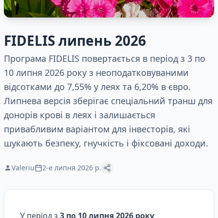
FIDELIS липень 2026
Програма FIDELIS повертається в період з 3 по
10 липня 2026 року з неоподатковуваними
відсотками до 7,55% у леях та 6,20% в євро.
Липнева версія зберігає спеціальний транш для
донорів крові в леях і залишається
привабливим варіантом для інвесторів, які
шукають безпеку, гнучкість і фіксовані доходи.
Valeriu
2-е липня 2026 р.
У період з
3 по 10 липня 2026 року