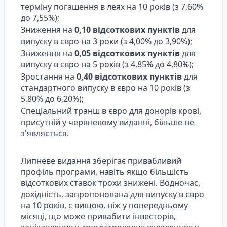
терміну погашення в леях на 10 років (з 7,60%
до 7,55%);
Зниження на
0,10 відсоткових пунктів
для
випуску в євро на 3 роки (з 4,00% до 3,90%);
Зниження на
0,05 відсоткових пунктів
для
випуску в євро на 5 років (з 4,85% до 4,80%);
Зростання на
0,40 відсоткових пунктів
для
стандартного випуску в євро на 10 років (з
5,80% до 6,20%);
Спеціальний транш в євро для донорів крові,
присутній у червневому виданні, більше не
з'являється.
Липневе видання зберігає привабливий
профіль програми, навіть якщо більшість
відсоткових ставок трохи знижені. Водночас,
дохідність, запропонована для випуску в євро
на 10 років, є вищою, ніж у попередньому
місяці, що може привабити інвесторів,