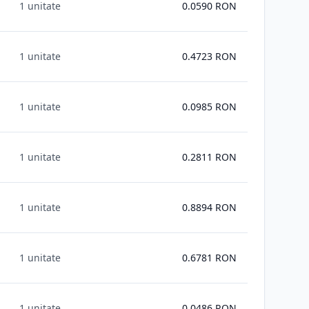
1 unitate
0.0590
RON
1 unitate
0.4723
RON
1 unitate
0.0985
RON
1 unitate
0.2811
RON
1 unitate
0.8894
RON
1 unitate
0.6781
RON
1 unitate
0.0486
RON