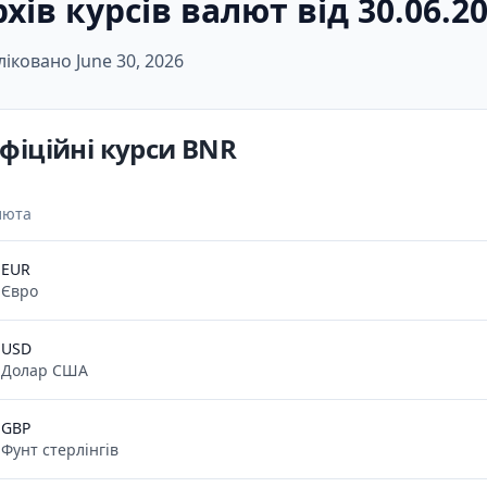
хів курсів валют від 30.06.2
ліковано
June 30, 2026
фіційні курси BNR
люта
EUR
Євро
USD
Долар США
GBP
Фунт стерлінгів