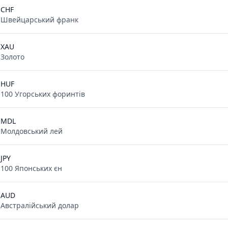
CHF
Швейцарський франк
XAU
Золото
HUF
100 Угорських форинтів
MDL
Молдовський лей
JPY
100 Японських єн
AUD
Австралійський долар