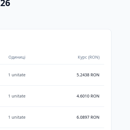
026
Одиниці
Курс (RON)
1 unitate
5.2438
RON
1 unitate
4.6010
RON
1 unitate
6.0897
RON