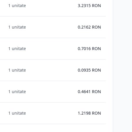
1 unitate
3.2315
RON
1 unitate
0.2162
RON
1 unitate
0.7016
RON
1 unitate
0.0935
RON
1 unitate
0.4641
RON
1 unitate
1.2198
RON