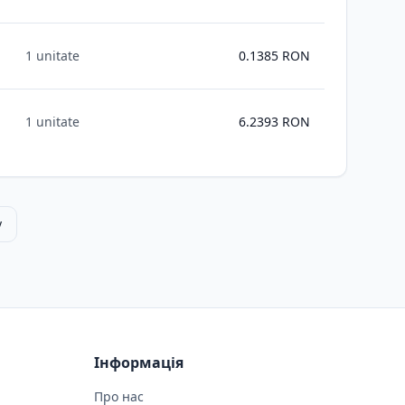
1 unitate
0.1385
RON
1 unitate
6.2393
RON
у
Інформація
Про нас