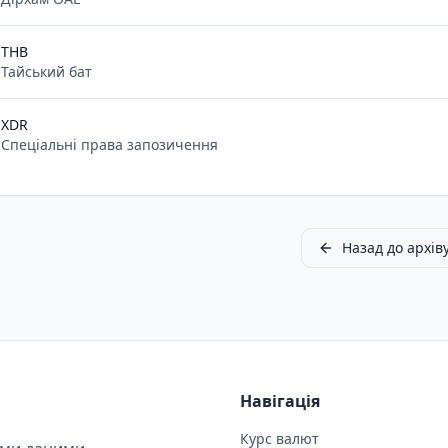
THB
Тайський бат
XDR
Спеціальні права запозичення
Назад до архів
Навігація
Курс валют