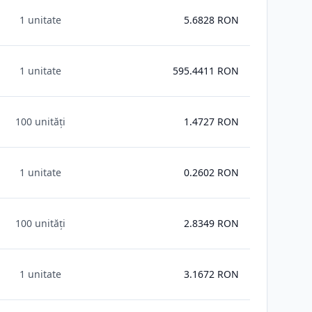
1 unitate
5.6828
RON
1 unitate
595.4411
RON
100 unități
1.4727
RON
1 unitate
0.2602
RON
100 unități
2.8349
RON
1 unitate
3.1672
RON